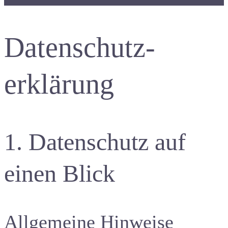
Datenschutzerklärung
Datenschutz­
erklärung
1. Datenschutz auf
einen Blick
Allgemeine Hinweise