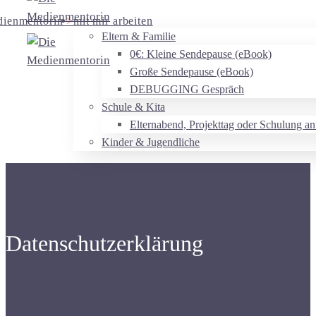
dienmentorin
>
mit mir arbeiten
Eltern & Familie
0€: Kleine Sendepause (eBook)
Große Sendepause (eBook)
DEBUGGING Gespräch
Schule & Kita
Elternabend, Projekttag oder Schulung an
Kinder & Jugendliche
Datenschutzerklärung