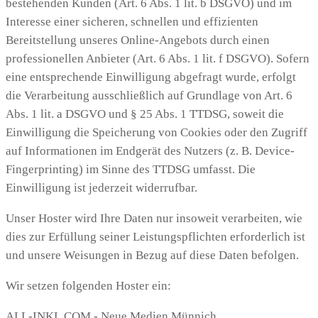
bestehenden Kunden (Art. 6 Abs. 1 lit. b DSGVO) und im
Interesse einer sicheren, schnellen und effizienten
Bereitstellung unseres Online-Angebots durch einen
professionellen Anbieter (Art. 6 Abs. 1 lit. f DSGVO). Sofern
eine entsprechende Einwilligung abgefragt wurde, erfolgt
die Verarbeitung ausschließlich auf Grundlage von Art. 6
Abs. 1 lit. a DSGVO und § 25 Abs. 1 TTDSG, soweit die
Einwilligung die Speicherung von Cookies oder den Zugriff
auf Informationen im Endgerät des Nutzers (z. B. Device-
Fingerprinting) im Sinne des TTDSG umfasst. Die
Einwilligung ist jederzeit widerrufbar.
Unser Hoster wird Ihre Daten nur insoweit verarbeiten, wie
dies zur Erfüllung seiner Leistungspflichten erforderlich ist
und unsere Weisungen in Bezug auf diese Daten befolgen.
Wir setzen folgenden Hoster ein:
ALL-INKL.COM - Neue Medien Münnich