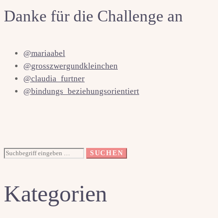
Danke für die Challenge an
@mariaabel
@grosszwergundkleinchen
@claudia_furtner
@bindungs_beziehungsorientiert
Suche
SUCHEN
nach:
Kategorien