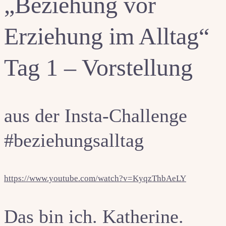
„Beziehung vor
Erziehung im Alltag“
Tag 1 – Vorstellung
aus der Insta-Challenge
#beziehungsalltag
https://www.youtube.com/watch?v=KyqzThbAeLY
Das bin ich. Katherine.