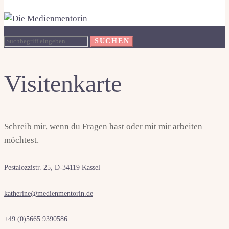
Suche
SUCHEN
nach:
Visitenkarte
Schreib mir, wenn du Fragen hast oder mit mir arbeiten
möchtest.
Pestalozzistr. 25, D-34119 Kassel
katherine@medienmentorin.de
+49 (0)5665 9390586‬