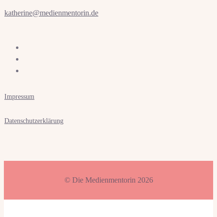
katherine­
@medienmentorin
.de
Impressum
Datenschutz­erklärung
© Die Medienmentorin 2026