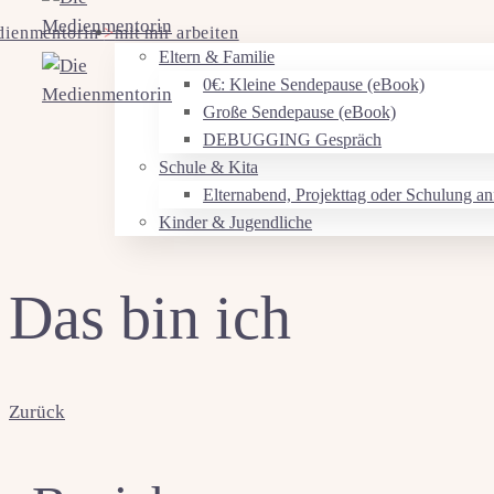
dienmentorin
>
mit mir arbeiten
Eltern & Familie
0€: Kleine Sendepause (eBook)
Große Sendepause (eBook)
DEBUGGING Gespräch
Schule & Kita
Elternabend, Projekttag oder Schulung an
Kinder & Jugendliche
Das bin ich
Zurück