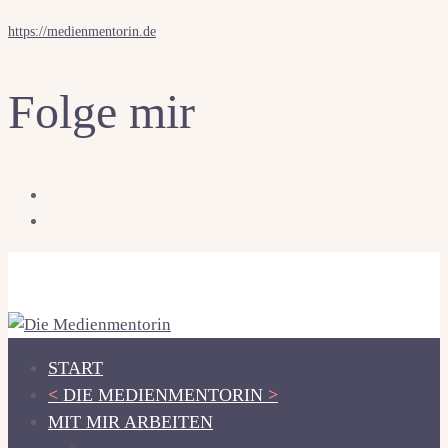
https://medienmentorin.de
Folge mir
START
<
DIE MEDIENMENTORIN
>
MIT MIR ARBEITEN