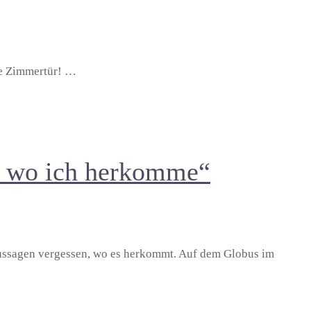
e Zimmertür! …
, wo ich herkomme“
 Aussagen vergessen, wo es herkommt. Auf dem Globus im