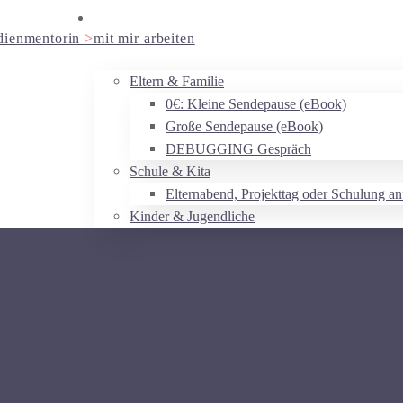
dienmentorin
>
mit mir arbeiten
Eltern & Familie
0€: Kleine Sendepause (eBook)
Große Sendepause (eBook)
DEBUGGING Gespräch
Schule & Kita
Elternabend, Projekttag oder Schulung an
Kinder & Jugendliche