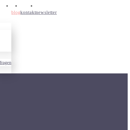
blog
kontakt
newsletter
fragen