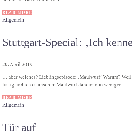
READ MORE
Allgemein
Stuttgart-Special: ‚Ich kenne
29. April 2019
… aber welches? Lieblingsepisode: ‚Maulwurf‘ Warum? Weil d
lustig und ich es unserem Maulwurf daheim nun weniger …
READ MORE
Allgemein
Tür auf