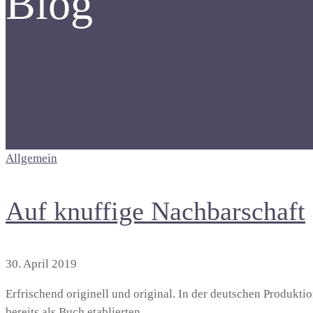
Blog
Allgemein
Auf knuffige Nachbarschaft
30. April 2019
Erfrischend originell und original. In der deutschen Produktio
bereits als Buch etablierten …