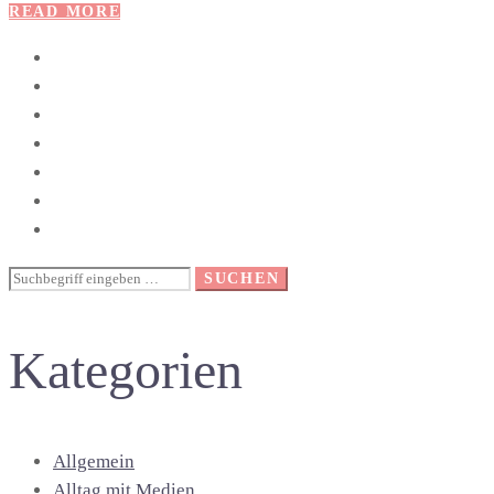
READ MORE
Suche
SUCHEN
nach:
Kategorien
Allgemein
Alltag mit Medien