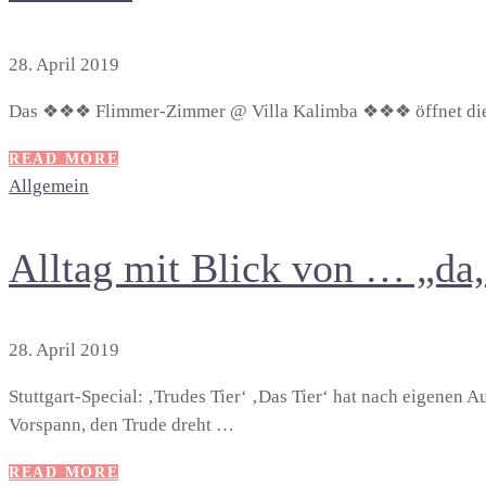
28. April 2019
Das ❖❖❖ Flimmer-Zimmer @ Villa Kalimba ❖❖❖ öffnet di
READ MORE
Allgemein
Alltag mit Blick von … „da
28. April 2019
Stuttgart-Special: ‚Trudes Tier‘ ‚Das Tier‘ hat nach eigenen
Vorspann, den Trude dreht …
READ MORE