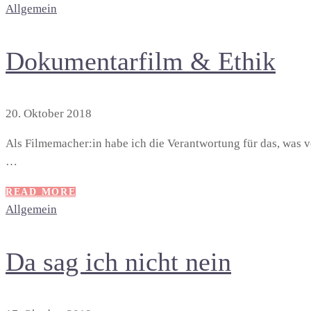
Allgemein
Dokumentarfilm & Ethik
20. Oktober 2018
Als Filmemacher:in habe ich die Verantwortung für das, was v
…
READ MORE
Allgemein
Da sag ich nicht nein