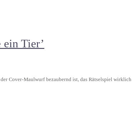
 ein Tier’
er Cover-Maulwurf bezaubernd ist, das Rätselspiel wirklich