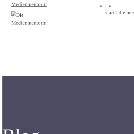
start
<
die me